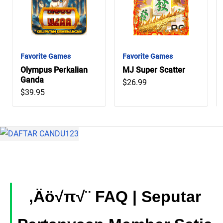
Favorite Games
Favorite Games
Olympus Perkalian
MJ Super Scatter
Ganda
$26.99
$39.95
‚Äö√π√¨ FAQ | Seputar