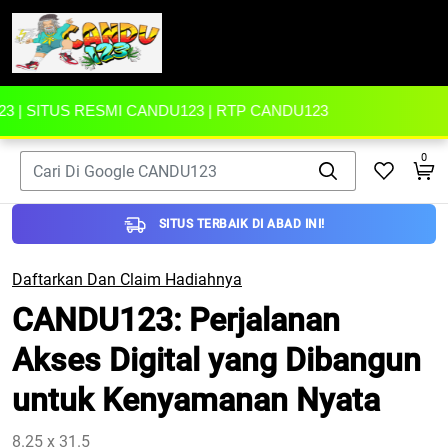
| SITUS RESMI CANDU123 | RTP CANDU123
0
SITUS TERBAIK DI ABAD INI!
Daftarkan Dan Claim Hadiahnya
CANDU123: Perjalanan
Akses Digital yang Dibangun
untuk Kenyamanan Nyata
8.25 x 31.5