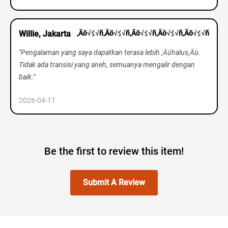
Willie, Jakarta
‚Äö√≤√ñ‚Äö√≤√ñ‚Äö√≤√ñ‚Äö√≤√ñ‚Äö√≤√ñ
"Pengalaman yang saya dapatkan terasa lebih ‚Äúhalus‚Äù.
Tidak ada transisi yang aneh, semuanya mengalir dengan
baik."
2026-04-11
Be the first to review this item!
Submit A Review