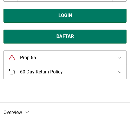
LOGIN
DAFTAR
Prop 65
60 Day Return Policy
Overview