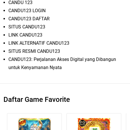
CANDU 123
CANDU123 LOGIN
CANDU123 DAFTAR
SITUS CANDU123
LINK CANDU123
LINK ALTERNATIF CANDU123
SITUS RESMI CANDU123
CANDU123: Perjalanan Akses Digital yang Dibangun
untuk Kenyamanan Nyata
Daftar Game Favorite