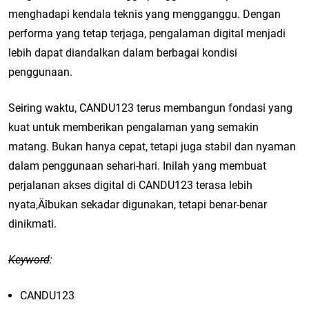
menghadapi kendala teknis yang mengganggu. Dengan
performa yang tetap terjaga, pengalaman digital menjadi
lebih dapat diandalkan dalam berbagai kondisi
penggunaan.
Seiring waktu, CANDU123 terus membangun fondasi yang
kuat untuk memberikan pengalaman yang semakin
matang. Bukan hanya cepat, tetapi juga stabil dan nyaman
dalam penggunaan sehari-hari. Inilah yang membuat
perjalanan akses digital di CANDU123 terasa lebih
nyata‚Äîbukan sekadar digunakan, tetapi benar-benar
dinikmati.
Keyword
:
CANDU123